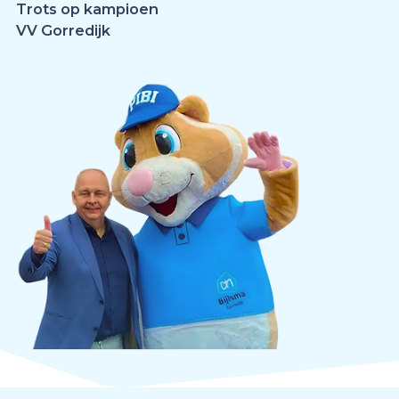
Trots op kampioen
VV Gorredijk