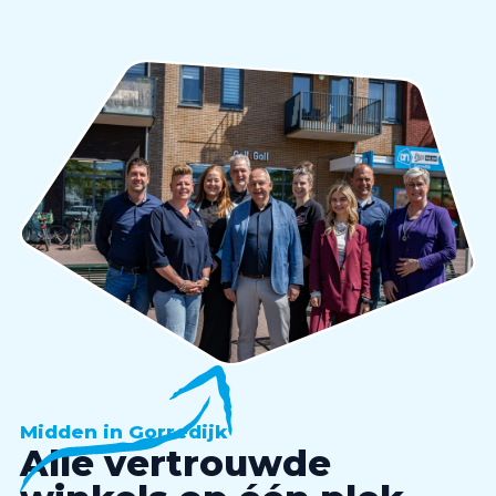
Midden in Gorredijk
Alle vertrouwde