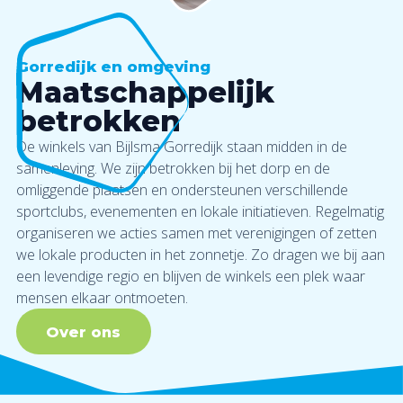
Gorredijk en omgeving
Maatschappelijk
betrokken
De winkels van Bijlsma Gorredijk staan midden in de
samenleving. We zijn betrokken bij het dorp en de
omliggende plaatsen en ondersteunen verschillende
sportclubs, evenementen en lokale initiatieven. Regelmatig
organiseren we acties samen met verenigingen of zetten
we lokale producten in het zonnetje. Zo dragen we bij aan
een levendige regio en blijven de winkels een plek waar
mensen elkaar ontmoeten.
Over ons