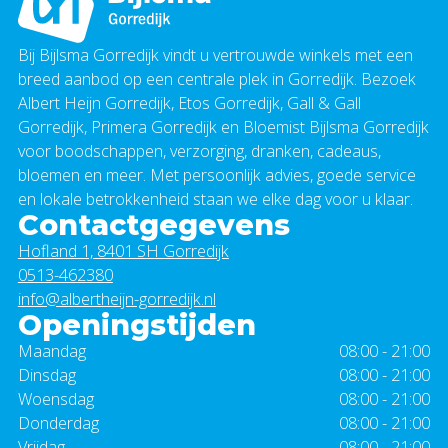
Bij Bijlsma Gorredijk vindt u vertrouwde winkels met een
breed aanbod op een centrale plek in Gorredijk. Bezoek
Albert Heijn Gorredijk, Etos Gorredijk, Gall & Gall
Gorredijk, Primera Gorredijk en Bloemist Bijlsma Gorredijk
voor boodschappen, verzorging, dranken, cadeaus,
bloemen en meer. Met persoonlijk advies, goede service
en lokale betrokkenheid staan we elke dag voor u klaar.
Contactgegevens
Hofland 1, 8401 SH Gorredijk
0513-462380
info@albertheijn-gorredijk.nl
Openingstijden
Maandag
08:00 - 21:00
Dinsdag
08:00 - 21:00
Woensdag
08:00 - 21:00
Donderdag
08:00 - 21:00
Vrijdag
08:00 - 21:00