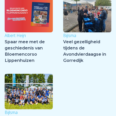
Albert Heijn
Bijlsma
Spaar mee met de
Veel gezelligheid
geschiedenis van
tijdens de
Bloemencorso
Avondvierdaagse in
Lippenhuizen
Gorredijk
Bijlsma