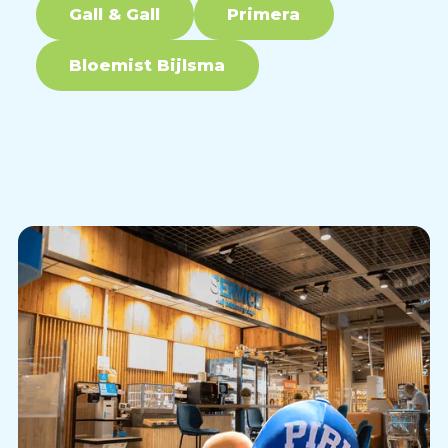
Gall & Gall
Primera
Bloemist Bijlsma