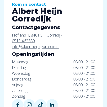
Kom in contact
Albert Heijn
Gorredijk
Contactgegevens
Hofland 1, 8401 SH Gorredijk
0513-462380
info@albertheijn-gorredijk.nl
Openingstijden
Maandag
08:00 - 21:00
Dinsdag
08:00 - 21:00
Woensdag
08:00 - 21:00
Donderdag
08:00 - 21:00
Vrijdag
08:00 - 21:00
Zaterdag
08:00 - 21:00
Zondag
08:00 - 21:00