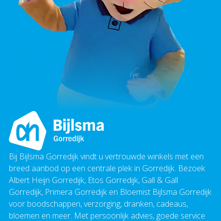
Bij Bijlsma Gorredijk vindt u vertrouwde winkels met een
breed aanbod op een centrale plek in Gorredijk. Bezoek
Albert Heijn Gorredijk, Etos Gorredijk, Gall & Gall
Gorredijk, Primera Gorredijk en Bloemist Bijlsma Gorredijk
voor boodschappen, verzorging, dranken, cadeaus,
bloemen en meer. Met persoonlijk advies, goede service