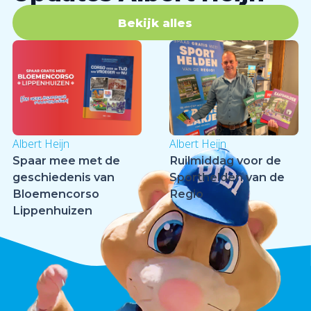
Bekijk alles
Albert Heijn
Albert Heijn
Spaar mee met de
Ruilmiddag voor de
geschiedenis van
Sporthelden van de
Bloemencorso
Regio
Lippenhuizen