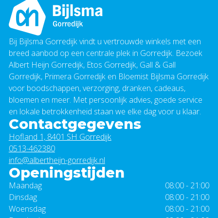
Bij Bijlsma Gorredijk vindt u vertrouwde winkels met een
breed aanbod op een centrale plek in Gorredijk. Bezoek
Albert Heijn Gorredijk, Etos Gorredijk, Gall & Gall
Gorredijk, Primera Gorredijk en Bloemist Bijlsma Gorredijk
voor boodschappen, verzorging, dranken, cadeaus,
bloemen en meer. Met persoonlijk advies, goede service
en lokale betrokkenheid staan we elke dag voor u klaar.
Contactgegevens
Hofland 1, 8401 SH Gorredijk
0513-462380
info@albertheijn-gorredijk.nl
Openingstijden
Maandag
08:00 - 21:00
Dinsdag
08:00 - 21:00
Woensdag
08:00 - 21:00