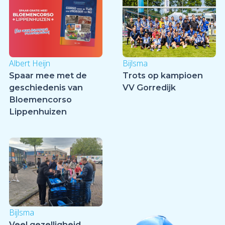
Bijlsma
Albert Heijn
Trots op kampioen
Spaar mee met de
VV Gorredijk
geschiedenis van
Bloemencorso
Lippenhuizen
Bijlsma
Veel gezelligheid